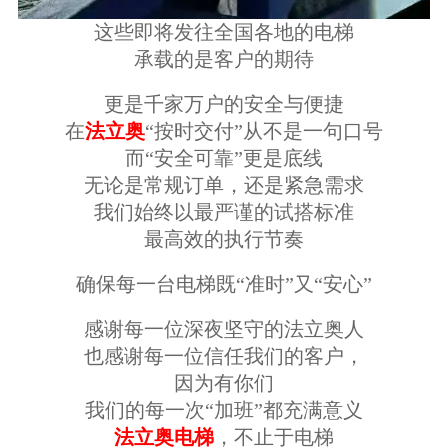
这些即将发往全国各地的电梯
承载的是客户的期待
更是千家万户的安全与便捷
在
法立奥
“按时交付”从不是一句口号
而“安全可靠”更是底线
无论是常规订单，还是紧急需求
我们始终以最严谨的试搭标准
最高效的执行节奏
确保每一台电梯既“准
时”又“安心”
感谢每一位
深夜坚守的法立奥人
也感谢每一位信任我们的客户，
因为有你们
我们的每一次“加班”都充满意义
法立奥电梯
，不止于电梯