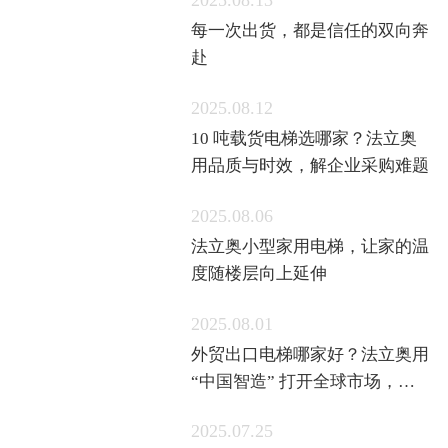
2025.08.13
每一次出货，都是信任的双向奔
赴
2025.08.12
10 吨载货电梯选哪家？法立奥
用品质与时效，解企业采购难题
2025.08.06
法立奥小型家用电梯，让家的温
度随楼层向上延伸
2025.08.01
外贸出口电梯哪家好？法立奥用
“中国智造” 打开全球市场，定
制服务获中亚认可
2025.07.25