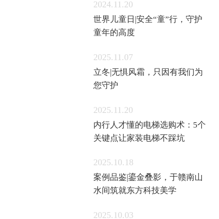
2024.11.20
世界儿童日|安全“童”行，守护
童年的高度
2025.11.07
立冬|无惧风霜，只因有我们为
您守护
2025.11.20
内行人才懂的电梯选购术：5个
关键点让家装电梯不踩坑
2025.10.18
案例品鉴|鎏金叠影，于赣南山
水间筑就东方科技美学
2025.10.03