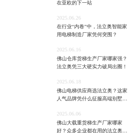
在亚欧的下一站
2025.06.26
在行业“内卷”中，法立奥智能家
用电梯制造厂家凭何突围？
2025.06.16
佛山仓库货梯生产厂家哪家强？
法立奥凭三大硬实力破局出圈！
2025.06.18
佛山电梯供应商选法立奥？这家
人气品牌凭什么征服高端别墅
圈？
2025.06.06
佛山大载重货梯生产厂家哪家
好？众多企业都在用的法立奥货