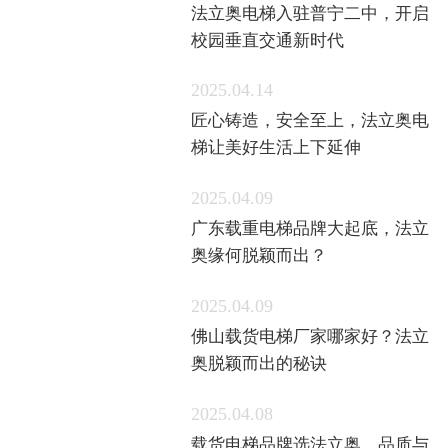
法立奥电梯入驻普宁二中，开启
校园垂直交通新时代
2025.04.14
匠心铸造，安全至上，法立奥电
梯让美好生活上下延伸
2025.04.09
广东载重电梯品牌大起底，法立
奥缘何脱颖而出？
2025.04.09
佛山载货电梯厂家哪家好？法立
奥脱颖而出的秘诀
2025.04.08