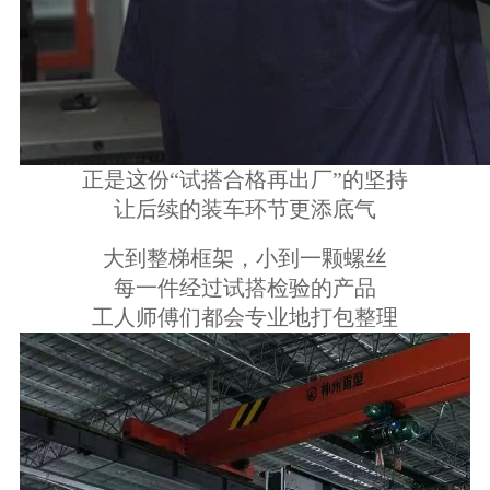
正是这份“试搭合格再出厂”的坚持
让后续的装车环节更添底气
大到整梯框架，小到一颗螺丝
每一件经过试搭检验的产品
工人师傅们都会专业地打包整理