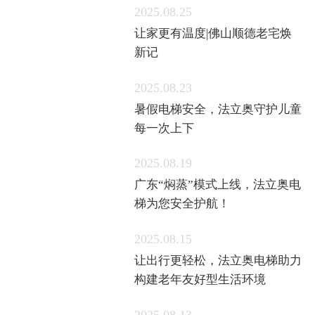
2025.08.25
让家更有温度|佛山顺德老宅焕
新记
2025.08.23
暑假电梯安全，法立奥守护儿童
每一次上下
2025.08.19
广东“焖蒸”模式上线，法立奥电
梯为您安全护航！
2025.08.15
让出行更轻松，法立奥电梯助力
构建老年友好型生活环境