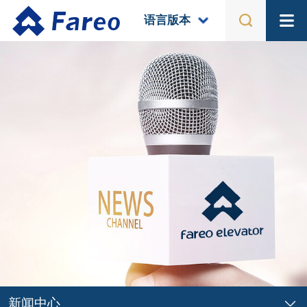
语言版本
关于我们
公司简介
产品中心
企业文化
荣誉资质
别墅电梯系列
工程案例
组织架构
乘客电梯系列
宣传视频
电梯配件
国际案列
体验中心
国内案例
国内体验馆
新闻中心
国外体验馆
新闻中心
公司新闻