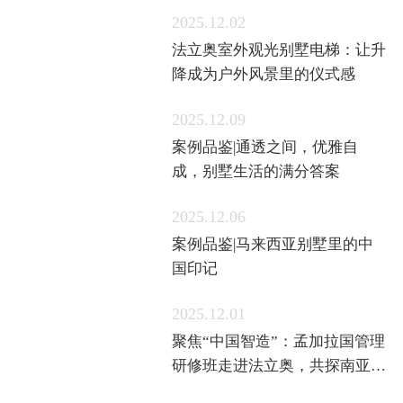
2025.12.02
法立奥室外观光别墅电梯：让升
降成为户外风景里的仪式感
2025.12.09
案例品鉴|通透之间，优雅自
成，别墅生活的满分答案
2025.12.06
案例品鉴|马来西亚别墅里的中
国印记
2025.12.01
聚焦“中国智造”：孟加拉国管理
研修班走进法立奥，共探南亚市
场新机遇