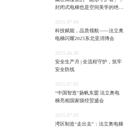
封闭式电梯也是空间美学的绝绝
子
2025.07.04
科技赋能，品质领航——法立奥
电梯闪耀2025东北亚消博会
2025.06.30
安全生产月 | 全流程守护，筑牢
安全防线
2025.07.05
“中国智造”扬帆东盟 法立奥电
梯亮相国家级经贸盛会
2025.07.03
湾区制造“走出去”：法立奥电梯