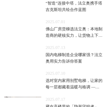
“智造”连接中塔，法立奥携手塔
吉克斯坦共绘合作蓝图
2025.07.01
佛山厂房货梯选法立奥：本地制
造商的硬核实力，让货物上下更
省心
2025.07.13
国内电梯制造企业哪家强？法立
奥用实力告诉你答案
2025.07.10
选对室内家用别墅电梯，让家的
每一层都藏着温暖与格调 ——
法立奥给你答案
2025.07.17
藏在高楼里的「隐形守护者」，