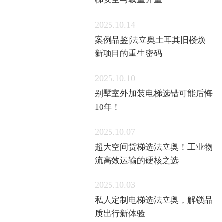
2025.10.14
案例品鉴|法立奥土耳其旧楼焕
新项目的重生密码
2025.10.10
别墅室外加装电梯选错可能后悔
10年！
2025.10.07
超大空间货梯选法立奥！工业物
流高效运输的硬核之选
2025.10.03
私人定制电梯选法立奥，解锁品
质出行新体验