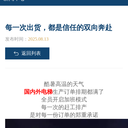
联系我们
联系方式
每一次出货，都是信任的双向奔赴
合作申请
发布时间：
2025.08.13
加入我们
返回列表
酷暑高温的天气
国内外电梯
生产订单排期都满了
全员开启加班模式
每一次的赶工排产
是对每一份订单的郑重承诺