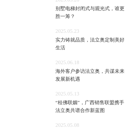
2025.05.28
别墅电梯封闭式与观光式，谁更
胜一筹？
2025.05.23
实力铸就品质，法立奥定制美好
生活
2025.06.18
海外客户参访法立奥，共谋未来
发展新机遇
2025.05.13
“桂佛联姻”，广西销售联盟携手
法立奥共谱合作新蓝图
2025.05.08