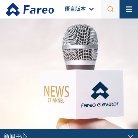
语言版本
关于我们
公司简介
产品中心
企业文化
荣誉资质
别墅电梯系列
工程案例
组织架构
乘客电梯系列
宣传视频
电梯配件
国际案列
体验中心
国内案例
国内体验馆
新闻中心
国外体验馆
新闻中心
公司新闻