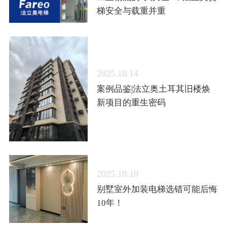
梯安全与载重并重
2025.10.14
案例品鉴|法立奥土耳其旧楼焕
新项目的重生密码
2025.10.10
别墅室外加装电梯选错可能后悔
10年！