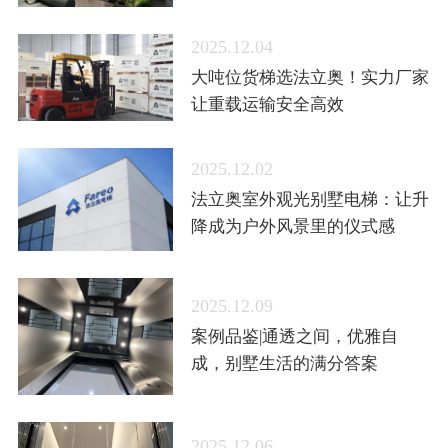
2025.12.04
大吨位货梯选法立奥！实力厂家
让重载运输安全高效
2025.12.02
法立奥室外观光别墅电梯：让升
降成为户外风景里的仪式感
2025.12.09
案例品鉴|通透之间，优雅自
成，别墅生活的满分答案
2025.12.06