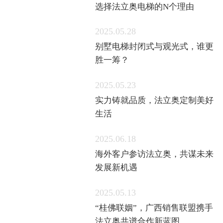
2025.06.01
选择法立奥电梯的N个理由
2025.05.28
别墅电梯封闭式与观光式，谁更
胜一筹？
2025.05.23
实力铸就品质，法立奥定制美好
生活
2025.06.18
海外客户参访法立奥，共谋未来
发展新机遇
2025.05.13
“桂佛联姻”，广西销售联盟携手