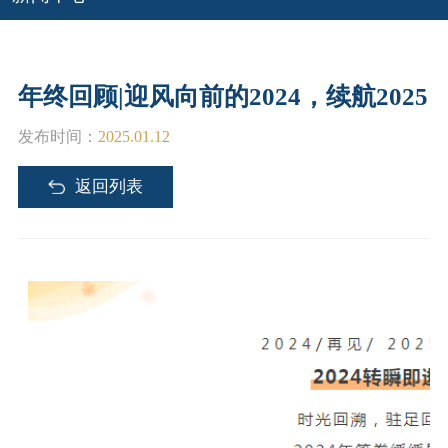
联系我们
联系方式
年终回顾|迎风向前的2024，续航2025
合作申请
发布时间：
2025.01.12
加入我们
返回列表