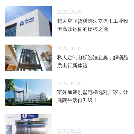
2025.10.07
超大空间货梯选法立奥！工业物
流高效运输的硬核之选
2025.10.03
私人定制电梯选法立奥，解锁品
质出行新体验
2025.09.18
室外加装别墅电梯选对厂家，让
庭院生活再升级！
2025.09.22