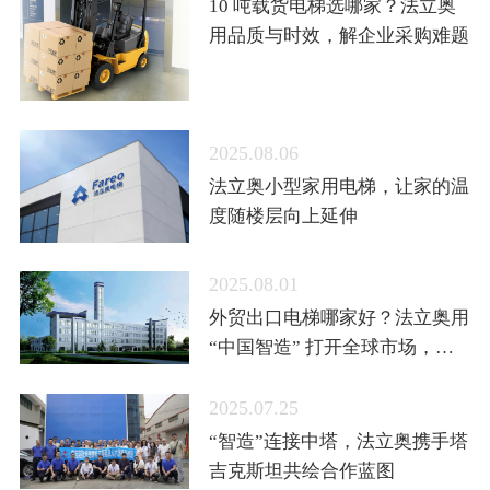
10 吨载货电梯选哪家？法立奥
用品质与时效，解企业采购难题
2025.08.06
法立奥小型家用电梯，让家的温
度随楼层向上延伸
2025.08.01
外贸出口电梯哪家好？法立奥用
“中国智造” 打开全球市场，定
制服务获中亚认可
2025.07.25
“智造”连接中塔，法立奥携手塔
吉克斯坦共绘合作蓝图