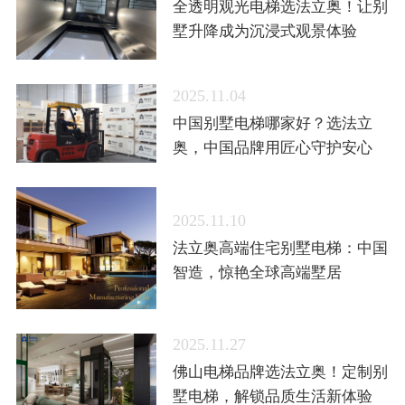
全透明观光电梯选法立奥！让别
墅升降成为沉浸式观景体验
2025.11.04
中国别墅电梯哪家好？选法立
奥，中国品牌用匠心守护安心
2025.11.10
法立奥高端住宅别墅电梯：中国
智造，惊艳全球高端墅居
2025.11.27
佛山电梯品牌选法立奥！定制别
墅电梯，解锁品质生活新体验