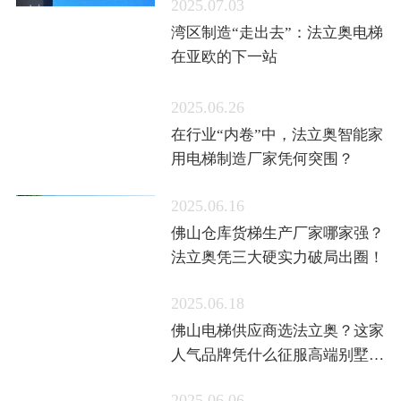
2025.07.03
湾区制造“走出去”：法立奥电梯
在亚欧的下一站
2025.06.26
在行业“内卷”中，法立奥智能家
用电梯制造厂家凭何突围？
2025.06.16
佛山仓库货梯生产厂家哪家强？
法立奥凭三大硬实力破局出圈！
2025.06.18
佛山电梯供应商选法立奥？这家
人气品牌凭什么征服高端别墅
圈？