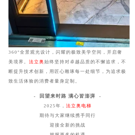
360°全景观光设计，闪耀的极致美学空间，开启奢
美境界。
法立奥
始终坚持对卓越品质的不懈追求，不
断提升技术创新，用匠心雕琢每一处细节，为追求极
致生活体验的消费者量身定制。
- 回望来时路 满心皆澎湃 -
2025年，
法立奥电梯
期待与大家继续携手同行
迎接全新的挑战
把握更多的机遇