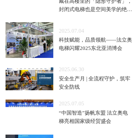
藏在高楼里的「隐形守护者」，
封闭式电梯也是空间美学的绝绝
子
2025.07.04
科技赋能，品质领航——法立奥
电梯闪耀2025东北亚消博会
2025.06.30
安全生产月 | 全流程守护，筑牢
安全防线
2025.07.05
“中国智造”扬帆东盟 法立奥电
梯亮相国家级经贸盛会