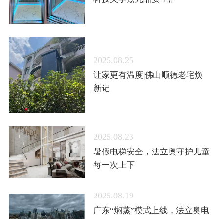
2025.08.25
让家更有温度|佛山顺德老宅焕
新记
2025.08.23
暑假电梯安全，法立奥守护儿童
每一次上下
2025.08.19
广东“焖蒸”模式上线，法立奥电