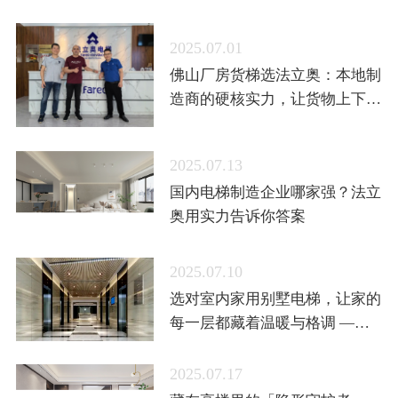
2025.07.01
佛山厂房货梯选法立奥：本地制
造商的硬核实力，让货物上下更
省心
2025.07.13
国内电梯制造企业哪家强？法立
奥用实力告诉你答案
2025.07.10
选对室内家用别墅电梯，让家的
每一层都藏着温暖与格调 ——
法立奥给你答案
2025.07.17