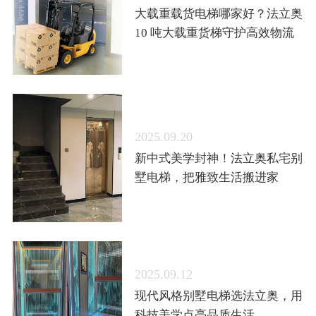
大载重载货电梯哪家好？法立奥
10 吨大载重货梯守护高效物流
2025.09.20
新中式美学封神！法立奥私宅别
墅电梯，把雅致生活搬进家
2025.09.12
现代风格别墅电梯选法立奥，用
科技美学点亮品质生活