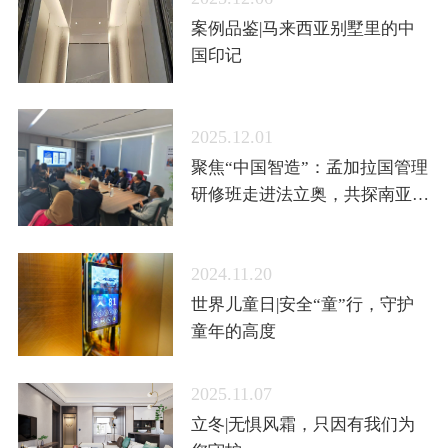
案例品鉴|马来西亚别墅里的中
国印记
2025.12.01
聚焦“中国智造”：孟加拉国管理
研修班走进法立奥，共探南亚市
场新机遇
2024.11.20
世界儿童日|安全“童”行，守护
童年的高度
2025.11.07
立冬|无惧风霜，只因有我们为