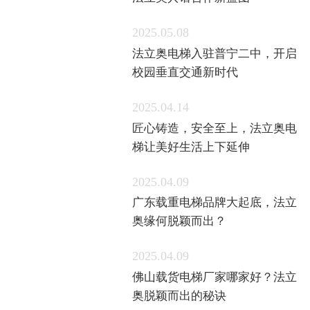
法立奥共谱合作新蓝图
2025.05.08
法立奥电梯入驻普宁二中，开启
校园垂直交通新时代
2025.04.14
匠心铸造，安全至上，法立奥电
梯让美好生活上下延伸
2025.04.09
广东载重电梯品牌大起底，法立
奥缘何脱颖而出？
2025.04.09
佛山载货电梯厂家哪家好？法立